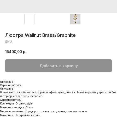
Люстра Wallnut Brass/Graphite
SKU:
15400,00
р.
Добавить в корзину
Описание
Характеристики
Описание
В этой люстре необычно все: форма плафона, цвет, дизайн. Такой вариант украсит любой
интерьер, сделав его интереснее.
Характеристики
Коллекция: Organic style
Материал корпуса: Brass
Место назначения: Коридор, гостиная, холл, кухня, спальня, ванная
Материал: Натуральна латунь