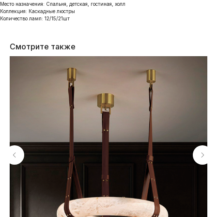
Место назначения: Спальня, детская, гостиная, холл
Коллекция: Каскадные люстры
Количество ламп: 12/15/21шт
Смотрите также