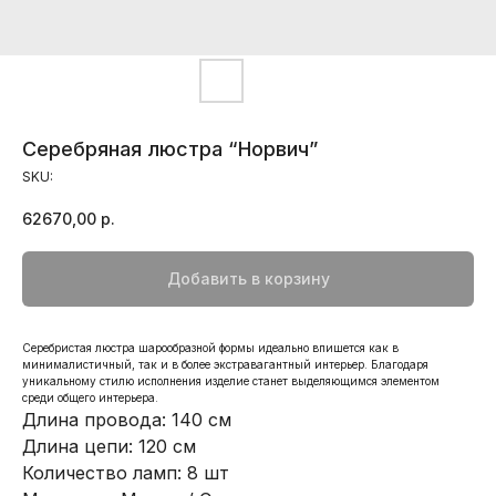
Серебряная люстра “Норвич”
SKU:
62670,00
р.
Добавить в корзину
Серебристая люстра шарообразной формы идеально впишется как в
минималистичный, так и в более экстравагантный интерьер. Благодаря
уникальному стилю исполнения изделие станет выделяющимся элементом
среди общего интерьера.
Длина провода: 140 см
Длина цепи: 120 см
Количество ламп: 8 шт