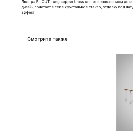
Люстра BIJOUT Long copper brass станет воплощением роск
дизайн сочетает в себе хрустальное стекло, отделку под ла
эффект.
Смотрите также