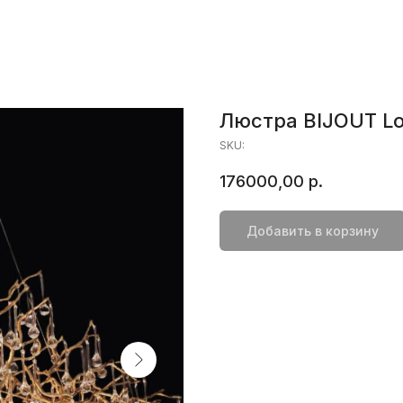
Люстра BIJOUT Lon
SKU:
176000,00
р.
Добавить в корзину