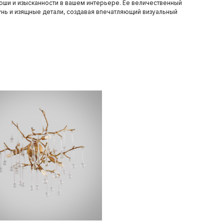
оши и изысканности в вашем интерьере. Ее величественный
тунь и изящные детали, создавая впечатляющий визуальный