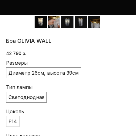
Бра OLIVIA WALL
42 790
р.
Размеры
Диаметр 26см, высота 39см
Тип лампы
Светодиодная
Цоколь
E14
Цвет корпуса