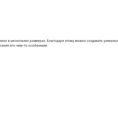
лено в нескольких размерах. Благодаря этому можно создавать уникаль
полняя его чем-то особенным.