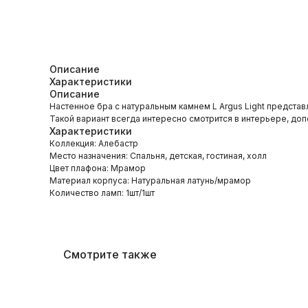
Описание
Характеристики
Описание
Настенное бра c натуральным камнем L Argus Light представ
Такой вариант всегда интересно смотрится в интерьере, до
Характеристики
Коллекция: Алебастр
Место назначения: Спальня, детская, гостиная, холл
Цвет плафона: Мрамор
Материал корпуса: Натуральная латунь/мрамор
Количество ламп: 1шт/1шт
Смотрите также