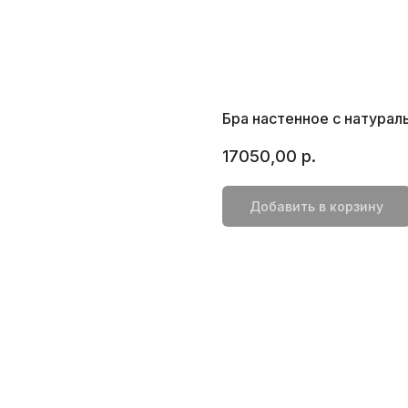
Бра настенное c натурал
17050,00
р.
Добавить в корзину