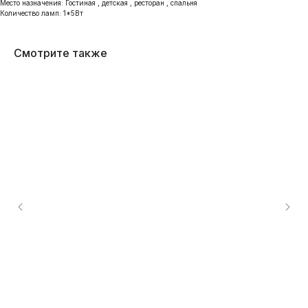
Место назначения: Гостиная , детская , ресторан , спальня
Количество ламп: 1*5Вт
Смотрите также