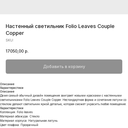
Настенный светильник Folio Leaves Couple
Copper
SKU:
17050,00
р.
Добавить в корзину
Описание
Характеристики
Описание
Даже самый обычный дизайн помещения заиграет новыми красками с настенными
светильниками Folio Leaves Couple Copper. Нестандартная форма и сочетание латуни со
стеклом делают светильник яркой деталью, которая сможет украсить любое помещение.
Характеристики
Коллекция: Folio leaves
Материал абажура: Стекло
Материал корпуса: Натуральная латунь
Цвет плафона: Прозрачный