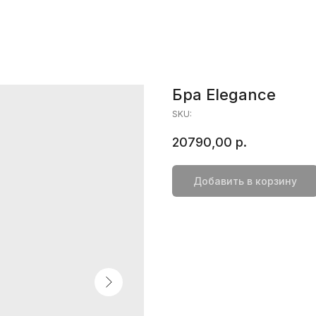
Бра Elegance
SKU:
20790,00
р.
Добавить в корзину