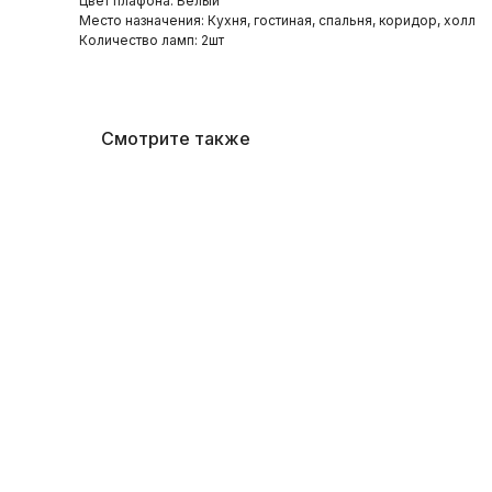
Цвет плафона: Белый
Место назначения: Кухня, гостиная, спальня, коридор, холл
Количество ламп: 2шт
Смотрите также