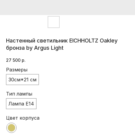
Настенный светильник EICHHOLTZ Oakley
бронза by Argus Light
27 500
р.
Размеры
30см*21 см
Тип лампы
Лампа Е14
Цвет корпуса