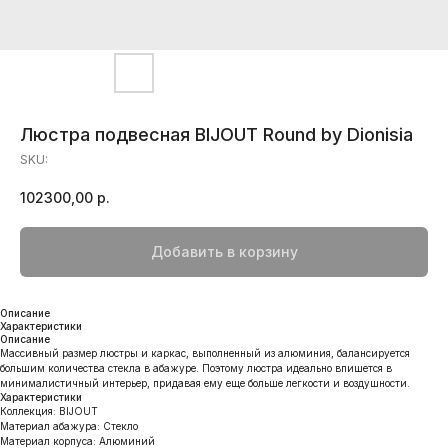
Люстра подвесная BIJOUT Round by Dionisia
SKU:
102300,00
р.
Добавить в корзину
Описание
Характеристики
Описание
Массивный размер люстры и каркас, выполненный из алюминия, балансируется
большим количества стекла в абажуре. Поэтому люстра идеально впишется в
минималистичный интерьер, придавая ему еще больше легкости и воздушности.
Характеристики
Коллекция: BIJOUT
Материал абажура: Стекло
Материал корпуса: Алюминий