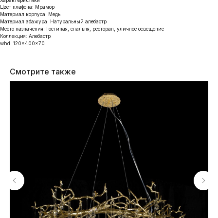
Цвет плафона: Мрамор
Материал корпуса: Медь
Материал абажура: Натуральный алебастр
Место назначения: Гостиная, спальня, ресторан, уличное освещение
Коллекция: Алебастр
whd: 120x400x70
Смотрите также