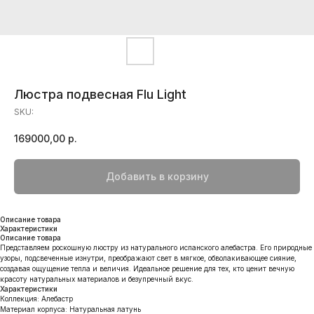
Люстра подвесная Flu Light
SKU:
169000,00
р.
Добавить в корзину
Описание товара
Характеристики
Описание товара
Представляем роскошную люстру из натурального испанского алебастра. Его природные
узоры, подсвеченные изнутри, преображают свет в мягкое, обволакивающее сияние,
создавая ощущение тепла и величия. Идеальное решение для тех, кто ценит вечную
красоту натуральных материалов и безупречный вкус.
Характеристики
Коллекция: Алебастр
Материал корпуса: Натуральная латунь